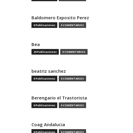
Baldomero Exposito Perez
0 Publicaciones
0 COMENTARIOS
Bea
29 Publicaciones
0 COMENTARIOS
beatriz sanchez
0 Publicaciones
0 COMENTARIOS
Berengario el Trastorista
0 Publicaciones
0 COMENTARIOS
Coag Andalucia
0 Publicaciones
0 COMENTARIOS