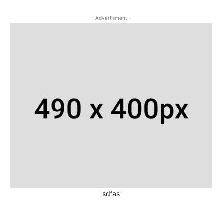
- Advertisment -
sdfas