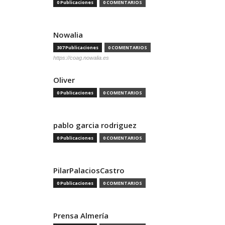
0 Publicaciones
0 COMENTARIOS
Nowalia
307 Publicaciones
0 COMENTARIOS
https://coag.nowalia.es
Oliver
0 Publicaciones
0 COMENTARIOS
pablo garcia rodriguez
0 Publicaciones
0 COMENTARIOS
PilarPalaciosCastro
0 Publicaciones
0 COMENTARIOS
Prensa Almería