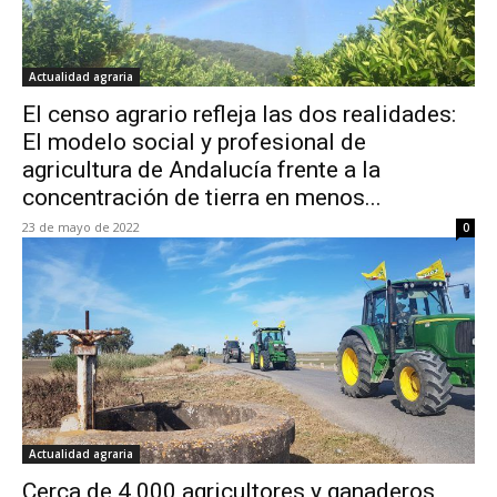
Actualidad agraria
El censo agrario refleja las dos realidades:
El modelo social y profesional de
agricultura de Andalucía frente a la
concentración de tierra en menos...
23 de mayo de 2022
0
Actualidad agraria
Cerca de 4.000 agricultores y ganaderos