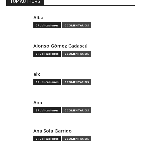
TOP AUTHORS
Alba
0 Publicaciones
0 COMENTARIOS
Alonso Gómez Cadascú
0 Publicaciones
0 COMENTARIOS
alx
0 Publicaciones
0 COMENTARIOS
Ana
2 Publicaciones
0 COMENTARIOS
Ana Sola Garrido
0 Publicaciones
0 COMENTARIOS