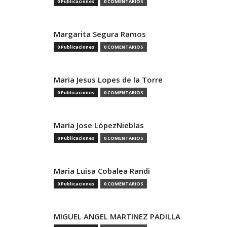
0 Publicaciones
0 COMENTARIOS
Margarita Segura Ramos
0 Publicaciones
0 COMENTARIOS
Maria Jesus Lopes de la Torre
0 Publicaciones
0 COMENTARIOS
María Jose LópezNieblas
0 Publicaciones
0 COMENTARIOS
Maria Luisa Cobalea Randi
0 Publicaciones
0 COMENTARIOS
MIGUEL ANGEL MARTINEZ PADILLA