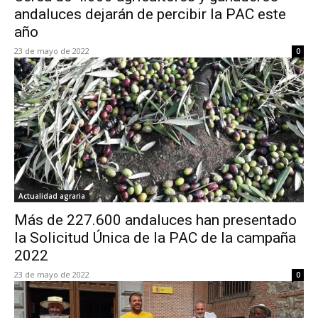
andaluces dejarán de percibir la PAC este
año
23 de mayo de 2022
0
Actualidad agraria
Más de 227.600 andaluces han presentado
la Solicitud Única de la PAC de la campaña
2022
23 de mayo de 2022
0