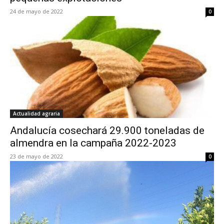
24 de mayo de 2022
0
Actualidad agraria
Andalucía cosechará 29.900 toneladas de
almendra en la campaña 2022-2023
23 de mayo de 2022
0