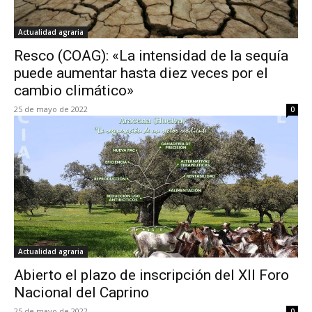
Actualidad agraria
Resco (COAG): «La intensidad de la sequía
puede aumentar hasta diez veces por el
cambio climático»
25 de mayo de 2022
0
Actualidad agraria
Abierto el plazo de inscripción del XII Foro
Nacional del Caprino
25 de mayo de 2022
0