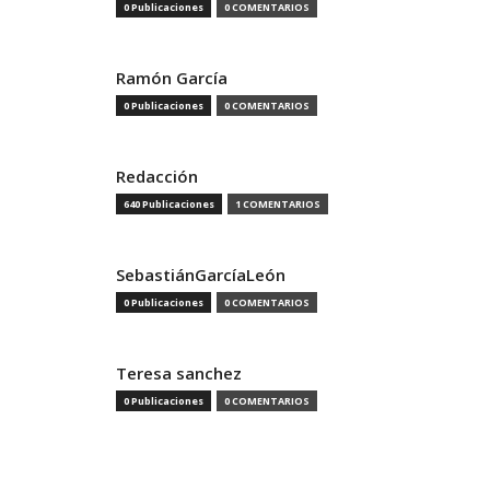
0 Publicaciones
0 COMENTARIOS
Ramón García
0 Publicaciones
0 COMENTARIOS
Redacción
640 Publicaciones
1 COMENTARIOS
SebastiánGarcíaLeón
0 Publicaciones
0 COMENTARIOS
Teresa sanchez
0 Publicaciones
0 COMENTARIOS