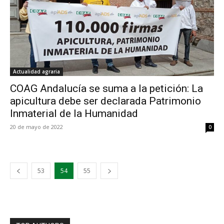
Actualidad agraria
COAG Andalucía se suma a la petición: La
apicultura debe ser declarada Patrimonio
Inmaterial de la Humanidad
20 de mayo de 2022
0
53
54
55