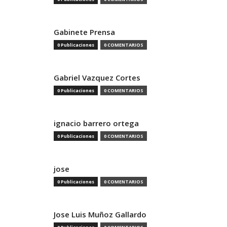
Gabinete Prensa
0 Publicaciones
0 COMENTARIOS
Gabriel Vazquez Cortes
0 Publicaciones
0 COMENTARIOS
ignacio barrero ortega
0 Publicaciones
0 COMENTARIOS
jose
0 Publicaciones
0 COMENTARIOS
Jose Luis Muñoz Gallardo