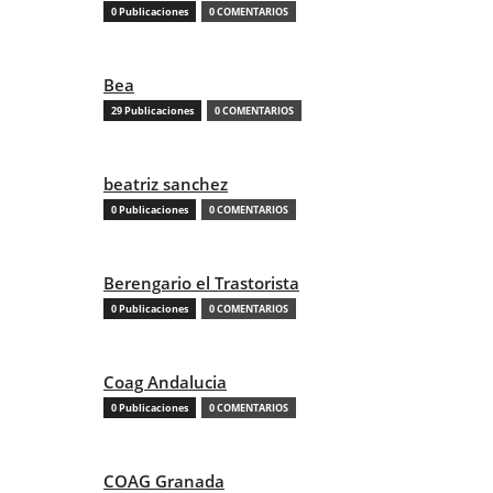
0 Publicaciones
0 COMENTARIOS
Bea
29 Publicaciones
0 COMENTARIOS
beatriz sanchez
0 Publicaciones
0 COMENTARIOS
Berengario el Trastorista
0 Publicaciones
0 COMENTARIOS
Coag Andalucia
0 Publicaciones
0 COMENTARIOS
COAG Granada