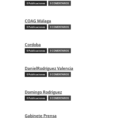
0 Publicaciones
0 COMENTARIOS
COAG Málaga
0 Publicaciones
0 COMENTARIOS
Cordoba
0 Publicaciones
0 COMENTARIOS
DanielRodríguez Valencia
0 Publicaciones
0 COMENTARIOS
Domingo Rodriguez
0 Publicaciones
0 COMENTARIOS
Gabinete Prensa