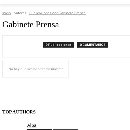
Inicio
Autores
Publicaciones por Gabinete Prensa
Gabinete Prensa
0 Publicaciones
0 COMENTARIOS
No hay publicaciones para mostrar
TOP AUTHORS
Alba