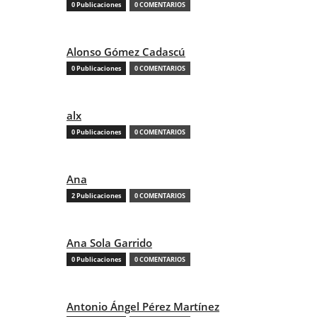
0 Publicaciones
0 COMENTARIOS
Alonso Gómez Cadascú
0 Publicaciones
0 COMENTARIOS
alx
0 Publicaciones
0 COMENTARIOS
Ana
2 Publicaciones
0 COMENTARIOS
Ana Sola Garrido
0 Publicaciones
0 COMENTARIOS
Antonio Ángel Pérez Martínez