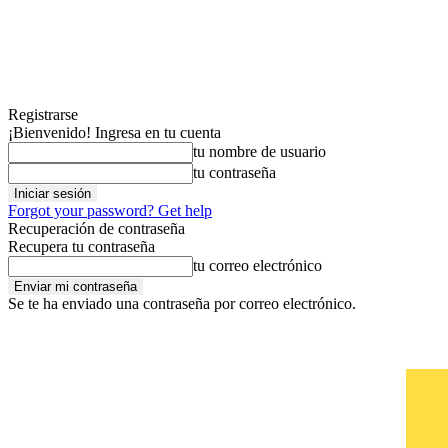
Registrarse
¡Bienvenido! Ingresa en tu cuenta
tu nombre de usuario
tu contraseña
Forgot your password? Get help
Recuperación de contraseña
Recupera tu contraseña
tu correo electrónico
Se te ha enviado una contraseña por correo electrónico.
viernes, agosto 7, 2026
Contáctanos