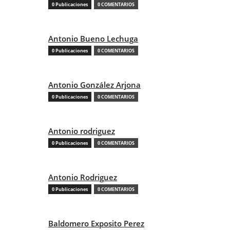
0 Publicaciones
0 COMENTARIOS
Antonio Bueno Lechuga
0 Publicaciones
0 COMENTARIOS
Antonio González Arjona
0 Publicaciones
0 COMENTARIOS
Antonio rodriguez
0 Publicaciones
0 COMENTARIOS
Antonio Rodriguez
0 Publicaciones
0 COMENTARIOS
Baldomero Exposito Perez