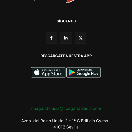
SÍGUENOS
DESCÁRGATE NUESTRA APP
coagandalucia@coagandalucia.com
Avda. del Reino Unido, 1 - 1ª C Edificio Gyesa |
41012 Sevilla