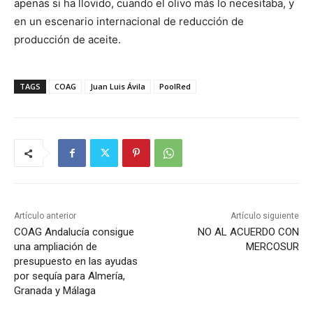
apenas si ha llovido, cuando el olivo más lo necesitaba, y
en un escenario internacional de reducción de
producción de aceite.
TAGS
COAG
Juan Luis Ávila
PoolRed
Artículo anterior
Artículo siguiente
COAG Andalucía consigue
NO AL ACUERDO CON
una ampliación de
MERCOSUR
presupuesto en las ayudas
por sequía para Almería,
Granada y Málaga