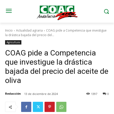
Inicio
Actualidad agraria
COAG pide a Competencia que investigue
la drástica bajada del precio del...
Agricultura
COAG pide a Competencia
que investigue la drástica
bajada del precio del aceite de
oliva
Redacción
13 de diciembre de 2024
1397
0