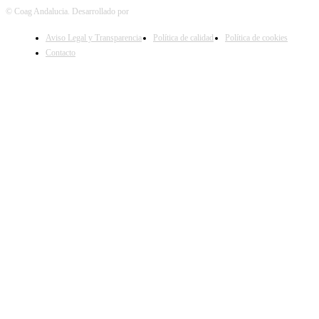
© Coag Andalucia. Desarrollado por
Nowalia
Aviso Legal y Transparencia
Política de calidad
Política de cookies
Contacto