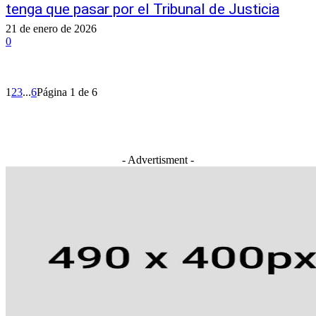
tenga que pasar por el Tribunal de Justicia
21 de enero de 2026
0
1
2
3
...
6
Página 1 de 6
- Advertisment -