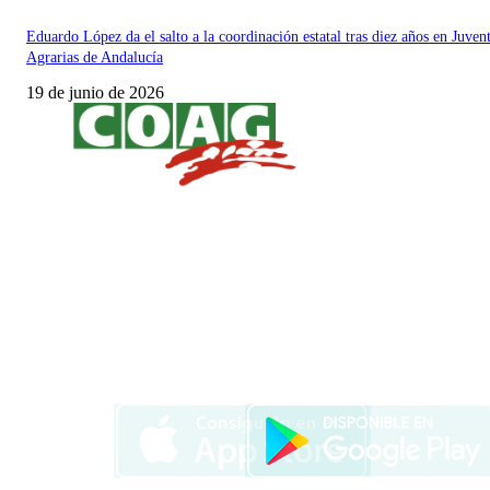
Eduardo López da el salto a la coordinación estatal tras diez años en Juven
Agrarias de Andalucía
19 de junio de 2026
SÍGUENOS
DESCÁRGATE NUESTRA APP