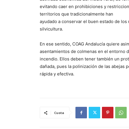
evitando caer en prohibiciones y restricci
territorios que tradicionalmente han
ayudado a conservar el buen estado de los m
silvicultura.
En ese sentido, COAG Andalucía quiere asim
asentamientos de colmenas en el entorno d
incendio. Ellos deben tener también un pro
dañada, pues la polinización de las abejas 
rápida y efectiva.
Cuota