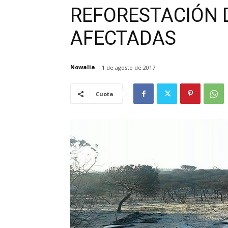
REFORESTACIÓN 
AFECTADAS
Nowalia
1 de agosto de 2017
Cuota