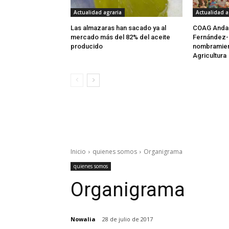
Actualidad agraria
Actualidad a
Las almazaras han sacado ya al
COAG Andalu
mercado más del 82% del aceite
Fernández-
producido
nombramien
Agricultura