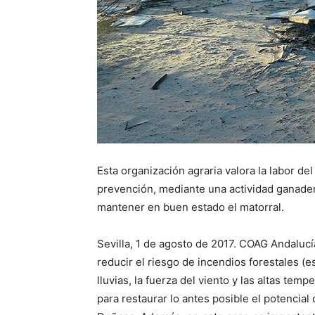
Esta organización agraria valora la labor d
prevención, mediante una actividad ganader
mantener en buen estado el matorral.
Sevilla, 1 de agosto de 2017. COAG Andalucí
reducir el riesgo de incendios forestales (
lluvias, la fuerza del viento y las altas tem
para restaurar lo antes posible el potenci