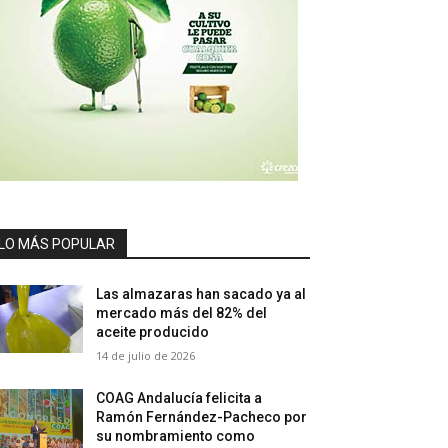
LO MÁS POPULAR
Las almazaras han sacado ya al
mercado más del 82% del
aceite producido
14 de julio de 2026
COAG Andalucía felicita a
Ramón Fernández-Pacheco por
su nombramiento como