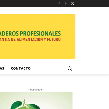
NAS
CONTACTO
- Publicidad -