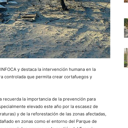
el INFOCA y destaca la intervención humana en la
a controlada que permita crear cortafuegos y
a recuerda la importancia de la prevención para
especialmente elevado este año por la escasez de
peraturas) y de la reforestación de las zonas afectadas,
al dañado en zonas como el entorno del Parque de