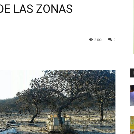
DE LAS ZONAS
2100
0