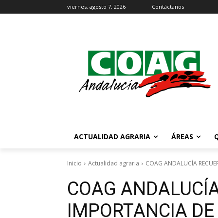
viernes, agosto 7, 2026
Contáctanos
ACTUALIDAD AGRARIA
ÁREAS
Inicio
Actualidad agraria
COAG ANDALUCÍA RECUERD
COAG ANDALUCÍA
IMPORTANCIA DE