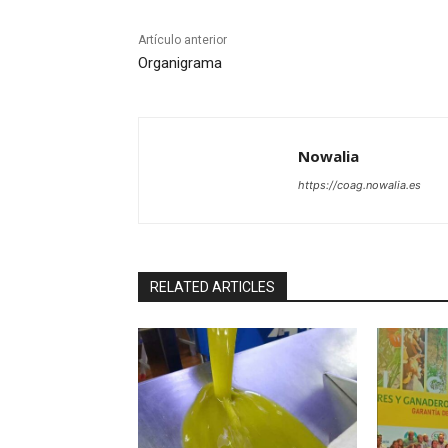
Artículo anterior
Organigrama
Nowalia
https://coag.nowalia.es
RELATED ARTICLES