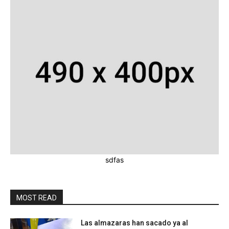
sdfas
MOST READ
Las almazaras han sacado ya al