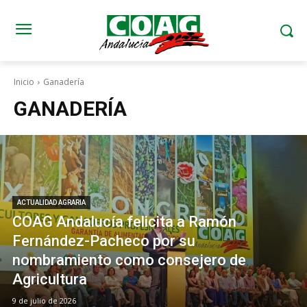
Inicio
Ganadería
GANADERÍA
ACTUALIDAD AGRARIA
COAG Andalucía felicita a Ramón
Fernández-Pacheco por su
nombramiento como consejero de
Agricultura
9 de julio de 2026