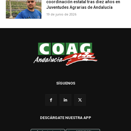
coordinación estatal tras diez años en
Juventudes Agrarias de Andalucía
19 de junio de 2026
SÍGUENOS
DESCÁRGATE NUESTRA APP