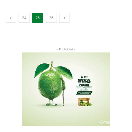
24
25
26
- Publicidad -