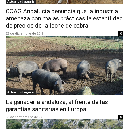
Actualidad agraria
COAG Andalucía denuncia que la industria
amenaza con malas prácticas la estabilidad
de precios de la leche de cabra
23 de diciembre de 2019
0
Actualidad agraria
La ganadería andaluza, al frente de las
garantías sanitarias en Europa
12 de septiembre de 2019
0