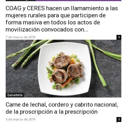
COAG y CERES hacen un llamamiento a las
mujeres rurales para que participen de
forma masiva en todos los actos de
movilización convocados con...
7 de marzo de 2019
0
Ganadería
Carne de lechal, cordero y cabrito nacional,
de la proscripción a la prescripción
5 de marzo de 2019
0