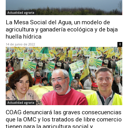
Actualidad agraria
La Mesa Social del Agua, un modelo de
agricultura y ganadería ecológica y de baja
huella hídrica
14 de junio de 2022
0
Actualidad agraria
COAG denunciará las graves consecuencias
que la OMC y los tratados de libre comercio
tienen para la agricultura social y