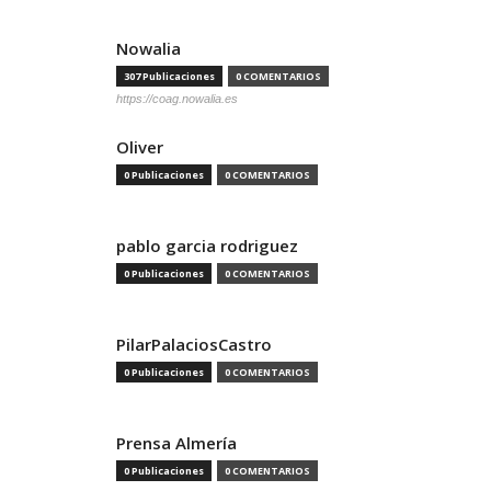
Nowalia
307 Publicaciones
0 COMENTARIOS
https://coag.nowalia.es
Oliver
0 Publicaciones
0 COMENTARIOS
pablo garcia rodriguez
0 Publicaciones
0 COMENTARIOS
PilarPalaciosCastro
0 Publicaciones
0 COMENTARIOS
Prensa Almería
0 Publicaciones
0 COMENTARIOS