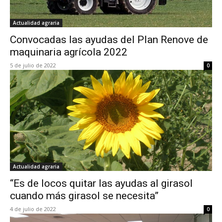
Actualidad agraria
Convocadas las ayudas del Plan Renove de
maquinaria agrícola 2022
5 de julio de 2022
0
Actualidad agraria
“Es de locos quitar las ayudas al girasol
cuando más girasol se necesita”
4 de julio de 2022
0