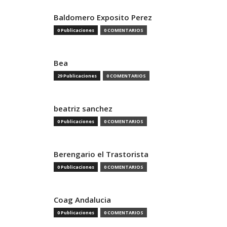
Baldomero Exposito Perez
0 Publicaciones
0 COMENTARIOS
Bea
29 Publicaciones
0 COMENTARIOS
beatriz sanchez
0 Publicaciones
0 COMENTARIOS
Berengario el Trastorista
0 Publicaciones
0 COMENTARIOS
Coag Andalucia
0 Publicaciones
0 COMENTARIOS