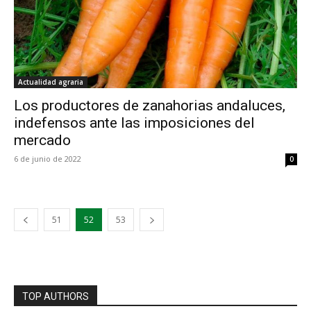
Actualidad agraria
Los productores de zanahorias andaluces,
indefensos ante las imposiciones del
mercado
6 de junio de 2022
0
51
52
53
TOP AUTHORS