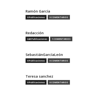
Ramón García
0 Publicaciones
0 COMENTARIOS
Redacción
640 Publicaciones
1 COMENTARIOS
SebastiánGarcíaLeón
0 Publicaciones
0 COMENTARIOS
Teresa sanchez
0 Publicaciones
0 COMENTARIOS