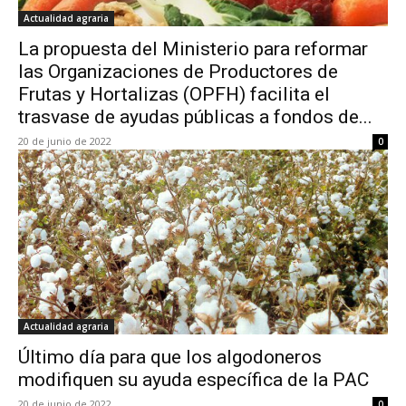
Actualidad agraria
La propuesta del Ministerio para reformar
las Organizaciones de Productores de
Frutas y Hortalizas (OPFH) facilita el
trasvase de ayudas públicas a fondos de...
20 de junio de 2022
0
Actualidad agraria
Último día para que los algodoneros
modifiquen su ayuda específica de la PAC
20 de junio de 2022
0