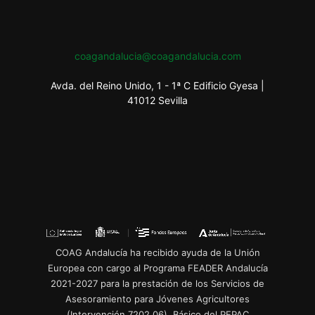
coagandalucia@coagandalucia.com
Avda. del Reino Unido, 1 - 1ª C Edificio Gyesa |
41012 Sevilla
COAG Andalucía ha recibido ayuda de la Unión
Europea con cargo al Programa FEADER Andalucía
2021-2027 para la prestación de los Servicios de
Asesoramiento para Jóvenes Agricultores
(Intervención 7202.06), Básico del PEPAC