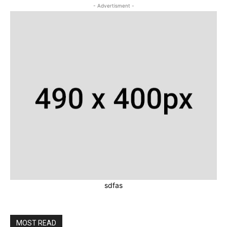
- Advertisment -
sdfas
MOST READ