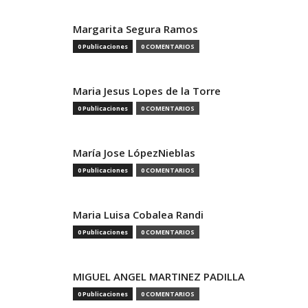
Margarita Segura Ramos
0 Publicaciones
0 COMENTARIOS
Maria Jesus Lopes de la Torre
0 Publicaciones
0 COMENTARIOS
María Jose LópezNieblas
0 Publicaciones
0 COMENTARIOS
Maria Luisa Cobalea Randi
0 Publicaciones
0 COMENTARIOS
MIGUEL ANGEL MARTINEZ PADILLA
0 Publicaciones
0 COMENTARIOS