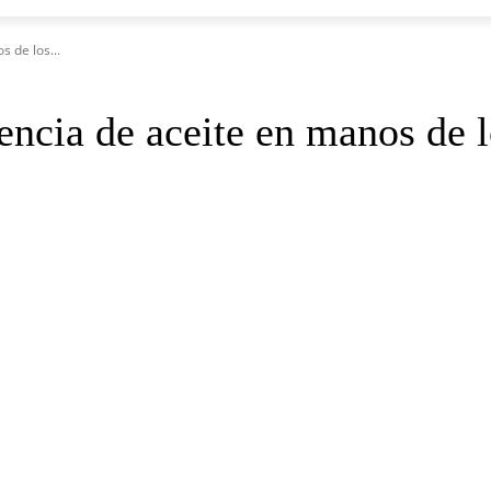
s de los...
tencia de aceite en manos de 