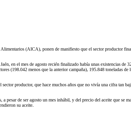
l Alimentarios (AICA), ponen de manifiesto que el sector productor fin
Jaén, en el mes de agosto recién finalizado había unas existencias de 
ctores (198.042 menos que la anterior campaña), 195.848 toneladas de 
el sector productor, que hace muchos años que no vivía una cifra tan ba
s, a pesar de ser agosto un mes inhábil, y del precio del aceite que se 
endieron su aceite.