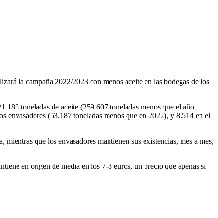
alizará la campaña 2022/2023 con menos aceite en las bodegas de los
321.183 toneladas de aceite (259.607 toneladas menos que el año
los envasadores (53.187 toneladas menos que en 2022), y 8.514 en el
ja, mientras que los envasadores mantienen sus existencias, mes a mes,
mantiene en origen de media en los 7-8 euros, un precio que apenas si