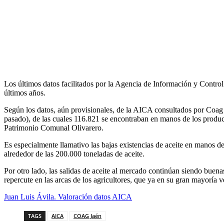
Los últimos datos facilitados por la Agencia de Información y Contro
últimos años.
Según los datos, aún provisionales, de la AICA consultados por Coag 
pasado), de las cuales 116.821 se encontraban en manos de los produ
Patrimonio Comunal Olivarero.
Es especialmente llamativo las bajas existencias de aceite en manos d
alrededor de las 200.000 toneladas de aceite.
Por otro lado, las salidas de aceite al mercado continúan siendo buena
repercute en las arcas de los agricultores, que ya en su gran mayoría v
Juan Luis Ávila. Valoración datos AICA
TAGS
AICA
COAG Jaén