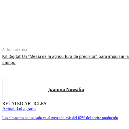
Cuota
Artículo anterior
Kit Digital: Un “Messi de la agricultura de precisión” para impulsar l
campo
Juanma Nowalia
RELATED ARTICLES
Actualidad agraria
Las almazaras han sacado ya al mercado más del 82% del aceite producido