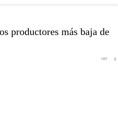
los productores más baja de
1357
0