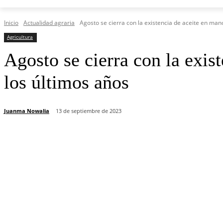
Inicio
Actualidad agraria
Agosto se cierra con la existencia de aceite en mano
Agricultura
Agosto se cierra con la exis
los últimos años
Juanma Nowalia
13 de septiembre de 2023
Cuota