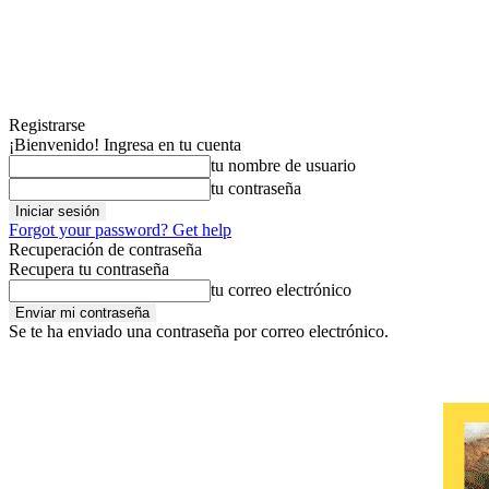
Registrarse
¡Bienvenido! Ingresa en tu cuenta
tu nombre de usuario
tu contraseña
Forgot your password? Get help
Recuperación de contraseña
Recupera tu contraseña
tu correo electrónico
Se te ha enviado una contraseña por correo electrónico.
jueves, agosto 6, 2026
Contáctanos