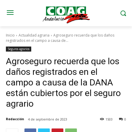
Inicio
Actualidad agraria
Agroseguro recuerda que los daños
registrados en el campo a causa de...
Seguros agrarios
Agroseguro recuerda que los
daños registrados en el
campo a causa de la DANA
están cubiertos por el seguro
agrario
Redacción
4 de septiembre de 2023
1503
0