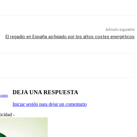
Artículo siguiente
El regadío en España asfixiado por los altos costes energéticos
DEJA UNA RESPUESTA
 como
Iniciar sesión para dejar un comentario
icidad -