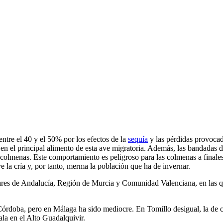
tre el 40 y el 50% por los efectos de la
sequía
y las pérdidas provocad
s en el principal alimento de esta ave migratoria. Además, las bandadas
las colmenas. Este comportamiento es peligroso para las colmenas a finale
 la cría y, por tanto, merma la población que ha de invernar.
nares de Andalucía, Región de Murcia y Comunidad Valenciana, en las 
 Córdoba, pero en Málaga ha sido mediocre. En Tomillo desigual, la de c
ala en el Alto Guadalquivir.