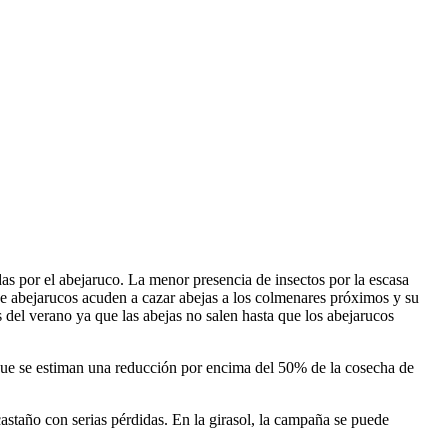
as por el abejaruco. La menor presencia de insectos por la escasa
 de abejarucos acuden a cazar abejas a los colmenares próximos y su
s del verano ya que las abejas no salen hasta que los abejarucos
que se estiman una reducción por encima del 50% de la cosecha de
astaño con serias pérdidas. En la girasol, la campaña se puede