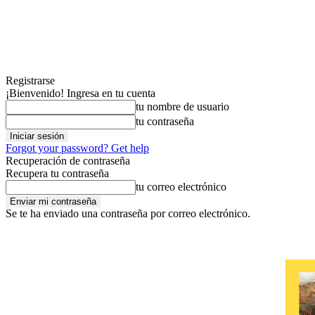
Registrarse
¡Bienvenido! Ingresa en tu cuenta
tu nombre de usuario
tu contraseña
Forgot your password? Get help
Recuperación de contraseña
Recupera tu contraseña
tu correo electrónico
Se te ha enviado una contraseña por correo electrónico.
jueves, agosto 6, 2026
Contáctanos