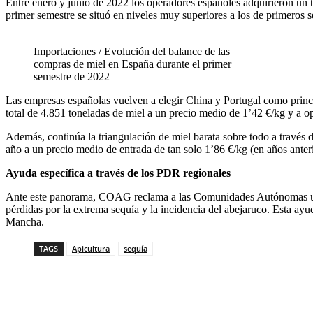
Entre enero y junio de 2022 los operadores españoles adquirieron un 
primer semestre se situó en niveles muy superiores a los de primeros 
Importaciones / Evolución del balance de las
compras de miel en España durante el primer
semestre de 2022
Las empresas españolas vuelven a elegir China y Portugal como princ
total de 4.851 toneladas de miel a un precio medio de 1’42 €/kg y a 
Además, continúa la triangulación de miel barata sobre todo a través de
año a un precio medio de entrada de tan solo 1’86 €/kg (en años anter
Ayuda específica a través de los PDR regionales
Ante este panorama, COAG reclama a las Comunidades Autónomas una ayu
pérdidas por la extrema sequía y la incidencia del abejaruco. Esta ayud
Mancha.
TAGS
Apicultura
sequía
Cuota