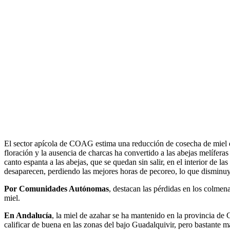
El sector apícola de COAG estima una reducción de cosecha de miel en
floración y la ausencia de charcas ha convertido a las abejas melífera
canto espanta a las abejas, que se quedan sin salir, en el interior de 
desaparecen, perdiendo las mejores horas de pecoreo, lo que disminuye
Por Comunidades Autónomas
, destacan las pérdidas en los colme
miel.
En Andalucía
, la miel de azahar se ha mantenido en la provincia de
calificar de buena en las zonas del bajo Guadalquivir, pero bastante m