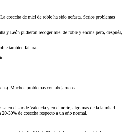
 La cosecha de miel de roble ha sido nefasta. Serios problemas
lla y León pudieron recoger miel de roble y encina pero, después,
oble también fallará.
te.
aidas). Muchos problemas con abejarucos.
 en el sur de Valencia y en el norte, algo más de la la mitad
 un 20-30% de cosecha respecto a un año normal.