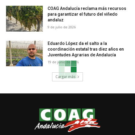
COAG Andalucía reclama más recursos
para garantizar el futuro del viñedo
andaluz
9 de julio de 2026
Eduardo López da el salto a la
coordinación estatal tras diez años en
Juventudes Agrarias de Andalucía
19 de junio de 2026
Cargar más