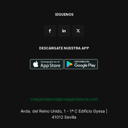
SÍGUENOS
DESCÁRGATE NUESTRA APP
coagandalucia@coagandalucia.com
Avda. del Reino Unido, 1 - 1ª C Edificio Gyesa |
41012 Sevilla