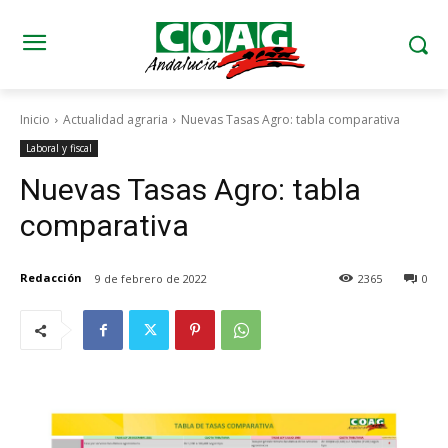
Inicio
Actualidad agraria
Nuevas Tasas Agro: tabla comparativa
Laboral y fiscal
Nuevas Tasas Agro: tabla
comparativa
Redacción
9 de febrero de 2022
2365
0