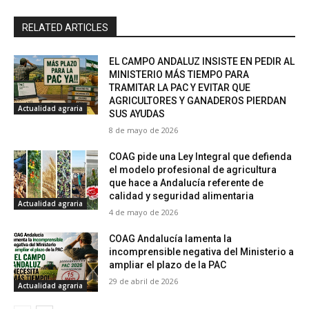
RELATED ARTICLES
EL CAMPO ANDALUZ INSISTE EN PEDIR AL
MINISTERIO MÁS TIEMPO PARA
TRAMITAR LA PAC Y EVITAR QUE
AGRICULTORES Y GANADEROS PIERDAN
Actualidad agraria
SUS AYUDAS
8 de mayo de 2026
COAG pide una Ley Integral que defienda
el modelo profesional de agricultura
que hace a Andalucía referente de
calidad y seguridad alimentaria
Actualidad agraria
4 de mayo de 2026
COAG Andalucía lamenta la
incomprensible negativa del Ministerio a
ampliar el plazo de la PAC
29 de abril de 2026
Actualidad agraria