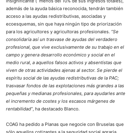
insignificante ( menos del 10% de sus ingresos totales),
además de la ayuda básica reconocida, tendrán también
acceso a las ayudas redistributivas, asociadas y
ecoesquemas, sin que haya ningún tipo de priorización
para los agricultores y agricultoras profesionales.
“Se
consolidaría así un trasvase de ayudas del verdadero
profesional, que vive exclusivamente de su trabajo en el
campo y genera desarrollo económico y social en el
medio rural, a aquellos falsos activos y absentistas que
viven de otras actividades ajenas al sector. Se pierde el
espíritu social de las ayudas redistributivas de la PAC;
trasvasar fondos de
las
explotaciones
más grandes
a las
pequeñas y medianas
profesionales
, para ayudarles ante
el incremento de costes y los escasos márgenes de
rentabilidad”
, ha destacado Blanco.
COAG ha pedido a Planas que negocie con Bruselas que
sólo aquellos cotizantes a la seguridad social agraria