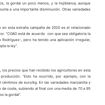
os, la gordal un poco menos, y la hojiblanca, aunque
apunta a una importante disminución. Otras variedades
ón en esta extraña campaña de 2020 es el relacionado
alor. “COAG está de acuerdo con que sea obligatoria la
 Rodríguez-, pero ha tenido una aplicación irregular,
la la ley”.
los precios que han recibido los agricultores en esta
producción. “Esto ha ocurrido, por ejemplo, con la
0 céntimos de euro/kg. En las variedades manzanilla y
 de coste, subiendo al final con una media de 70 a 95
os la gordal”.