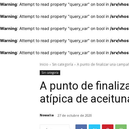
Warning
: Attempt to read property "query_var" on bool in
/srv/vho
Warning
: Attempt to read property "query_var" on bool in
/srv/vho
Warning
: Attempt to read property "query_var" on bool in
/srv/vho
Warning
: Attempt to read property "query_var" on bool in
/srv/vho
Warning
: Attempt to read property "query_var" on bool in
/srv/vho
Inicio
Sin categoría
A punto de finalizar una campa
Sin categoría
A punto de finali
atípica de aceitu
Nowalia
27 de octubre de 2020