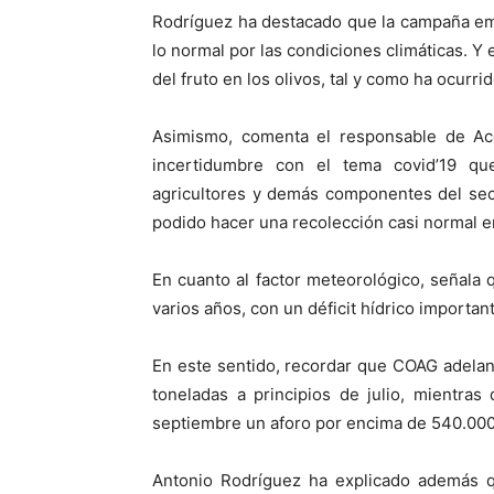
Rodríguez ha destacado que la campaña em
lo normal por las condiciones climáticas. Y
del fruto en los olivos, tal y como ha ocurri
Asimismo, comenta el responsable de A
incertidumbre con el tema covid’19 que
agricultores y demás componentes del sect
podido hacer una recolección casi normal en
En cuanto al factor meteorológico, señala
varios años, con un déficit hídrico importa
En este sentido, recordar que COAG adelan
toneladas a principios de julio, mientras
septiembre un aforo por encima de 540.000
Antonio Rodríguez ha explicado además qu