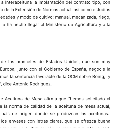
Interaceituna la implantación del contrato tipo, con
vo de la Extensión de Normas actual, así como estudios
iedades y modo de cultivo: manual, mecanizada, riego,
le ha hecho llegar al Ministerio de Agricultura y a la
a de los aranceles de Estados Unidos, que son muy
 Europa, junto con el Gobierno de España, negocie la
emos la sentencia favorable de la OCM sobre Boing, y
”, dice Antonio Rodríguez.
de Aceituna de Mesa afirma que “hemos solicitado al
de la norma de calidad de la aceituna de mesa actual,
l país de origen donde se produzcan las aceitunas.
os envases con letras claras, que se ofrezca buena