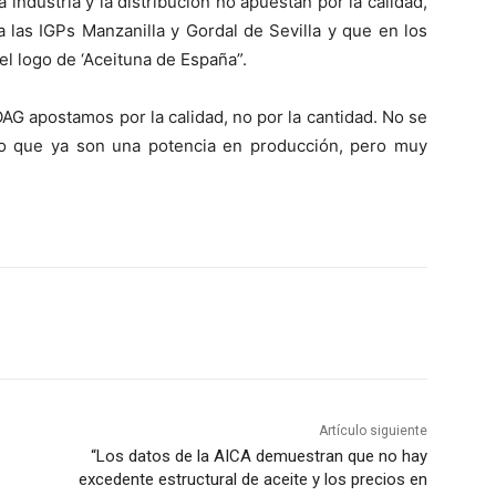
industria y la distribución no apuestan por la calidad,
a las IGPs Manzanilla y Gordal de Sevilla y que en los
r el logo de ‘Aceituna de España”.
AG apostamos por la calidad, no por la cantidad. No se
o que ya son una potencia en producción, pero muy
Artículo siguiente
“Los datos de la AICA demuestran que no hay
excedente estructural de aceite y los precios en