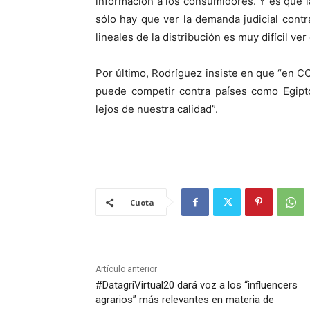
información a los consumidores. Y es que la 
sólo hay que ver la demanda judicial contr
lineales de la distribución es muy difícil ve
Por último, Rodríguez insiste en que “en CO
puede competir contra países como Egipt
lejos de nuestra calidad”.
Cuota
Artículo anterior
#DatagriVirtual20 dará voz a los “influencers
agrarios” más relevantes en materia de