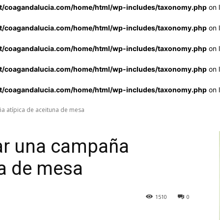
st/coagandalucia.com/home/html/wp-includes/taxonomy.php
on 
st/coagandalucia.com/home/html/wp-includes/taxonomy.php
on 
st/coagandalucia.com/home/html/wp-includes/taxonomy.php
on 
st/coagandalucia.com/home/html/wp-includes/taxonomy.php
on 
st/coagandalucia.com/home/html/wp-includes/taxonomy.php
on 
ña atípica de aceituna de mesa
zar una campaña
na de mesa
1510
0