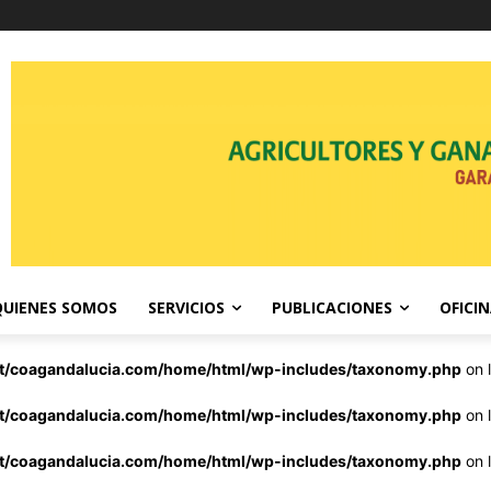
QUIENES SOMOS
SERVICIOS
PUBLICACIONES
OFICI
st/coagandalucia.com/home/html/wp-includes/taxonomy.php
on 
st/coagandalucia.com/home/html/wp-includes/taxonomy.php
on 
st/coagandalucia.com/home/html/wp-includes/taxonomy.php
on 