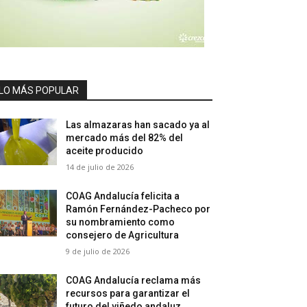
LO MÁS POPULAR
Las almazaras han sacado ya al
mercado más del 82% del
aceite producido
14 de julio de 2026
COAG Andalucía felicita a
Ramón Fernández-Pacheco por
su nombramiento como
consejero de Agricultura
9 de julio de 2026
COAG Andalucía reclama más
recursos para garantizar el
futuro del viñedo andaluz