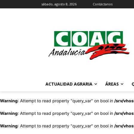
sábado, agosto 8, 2026
Contáctanos
ACTUALIDAD AGRARIA
ÁREAS
Warning
: Attempt to read property "query_var" on bool in
/srv/vho
Warning
: Attempt to read property "query_var" on bool in
/srv/vho
Warning
: Attempt to read property "query_var" on bool in
/srv/vho