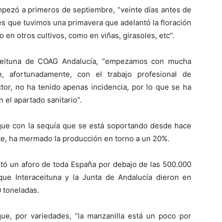
pezó a primeros de septiembre, “veinte días antes de
 es que tuvimos una primavera que adelantó la floración
do en otros cultivos, como en viñas, girasoles, etc”.
ceituna de COAG Andalucía, “empezamos con mucha
, afortunadamente, con el trabajo profesional de
or, no ha tenido apenas incidencia, por lo que se ha
 el apartado sanitario”.
 que con la sequía que se está soportando desde hace
nte, ha mermado la producción en torno a un 20%.
tó un aforo de toda España por debajo de las 500.000
 que Interaceituna y la Junta de Andalucía dieron en
 toneladas.
e, por variedades, “la manzanilla está un poco por