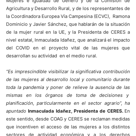
Mujeres e Igualdad de Género y de la Comisión de
Agricultura y Desarrollo Rural, y de los representantes de
la Coordinadora Europea Vía Campesina (ECVC), Ramona
Dominicio y Javier Sánchez, que hablarán de la situación
de la mujer rural en la UE, y la Presidenta de CERES a
nivel estatal, Inmaculada Idañez, que analizará el impacto
del COVID en el proyecto vital de las mujeres que
desarrollan su actividad en el medio rural.
“Es imprescindible visibilizar la significativa contribución
de las mujeres al desarrollo local y comunitario durante
toda la pandemia y poner de relieve la ausencia de las
mismas en los órganos de toma de decisiones y
planificación, particularmente en el sector agrario”, ha
apuntado
Inmaculada Idañez, Presidenta de CERES.
En
este sentido, desde COAG y CERES se reclaman medidas
que incentiven el acceso de las mujeres a los distintos
sectores de actividad económica y a los derechos