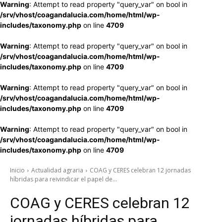
Warning
: Attempt to read property "query_var" on bool in
/srv/vhost/coagandalucia.com/home/html/wp-
includes/taxonomy.php
on line
4709
Warning
: Attempt to read property "query_var" on bool in
/srv/vhost/coagandalucia.com/home/html/wp-
includes/taxonomy.php
on line
4709
Warning
: Attempt to read property "query_var" on bool in
/srv/vhost/coagandalucia.com/home/html/wp-
includes/taxonomy.php
on line
4709
Warning
: Attempt to read property "query_var" on bool in
/srv/vhost/coagandalucia.com/home/html/wp-
includes/taxonomy.php
on line
4709
Inicio
Actualidad agraria
COAG y CERES celebran 12 jornadas
híbridas para reivindicar el papel de...
COAG y CERES celebran 12
jornadas híbridas para