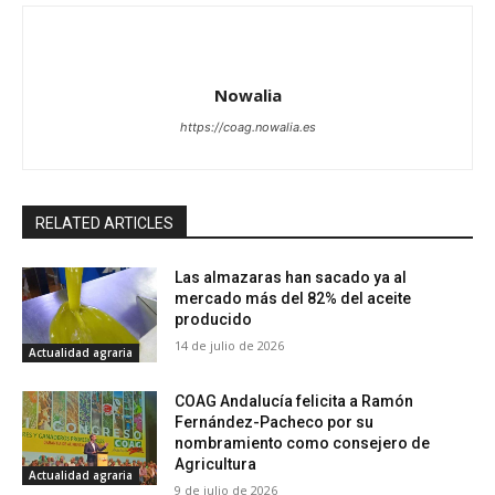
Nowalia
https://coag.nowalia.es
RELATED ARTICLES
Las almazaras han sacado ya al
mercado más del 82% del aceite
producido
14 de julio de 2026
Actualidad agraria
COAG Andalucía felicita a Ramón
Fernández-Pacheco por su
nombramiento como consejero de
Agricultura
Actualidad agraria
9 de julio de 2026