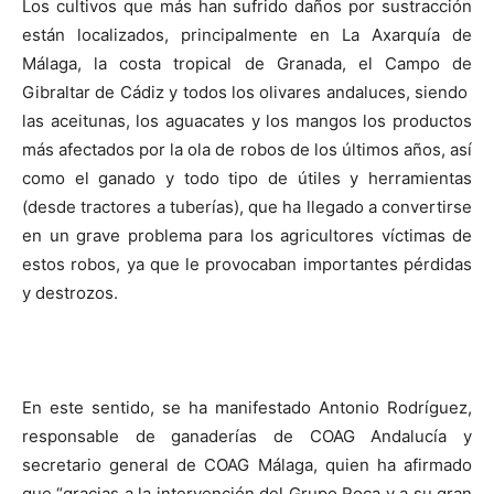
Los cultivos que más han sufrido daños por sustracción
están localizados, principalmente en La Axarquía de
Málaga, la costa tropical de Granada, el Campo de
Gibraltar de Cádiz y todos los olivares andaluces, siendo
las aceitunas, los aguacates y los mangos los productos
más afectados por la ola de robos de los últimos años, así
como el ganado y todo tipo de útiles y herramientas
(desde tractores a tuberías), que ha llegado a convertirse
en un grave problema para los agricultores víctimas de
estos robos, ya que le provocaban importantes pérdidas
y destrozos.
En este sentido, se ha manifestado Antonio Rodríguez,
responsable de ganaderías de COAG Andalucía y
secretario general de COAG Málaga, quien ha afirmado
que “gracias a la intervención del Grupo Roca y a su gran