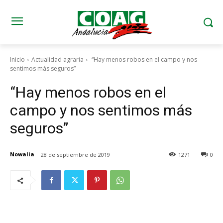
Inicio
Actualidad agraria
“Hay menos robos en el campo y nos
sentimos más seguros”
“Hay menos robos en el
campo y nos sentimos más
seguros”
Nowalia
28 de septiembre de 2019
1271
0