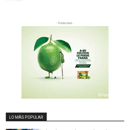
- Publicidad -
LO MÁS POPULAR