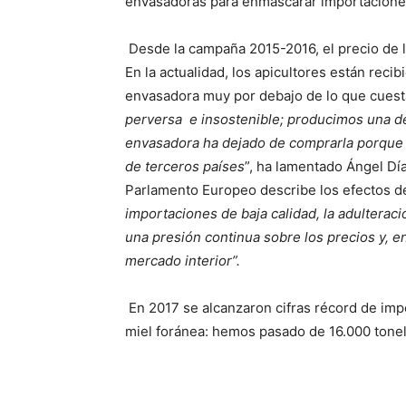
envasadoras para enmascarar importaciones
Desde la campaña 2015-2016, el precio de l
En la actualidad, los apicultores están reci
envasadora muy por debajo de lo que cuesta 
perversa e insostenible; producimos una de
envasadora ha dejado de comprarla porque 
de terceros países
”, ha lamentado Ángel Dí
Parlamento Europeo describe los efectos de
importaciones de baja calidad, la adulterac
una presión continua sobre los precios y, en
mercado interior”.
En 2017 se alcanzaron cifras récord de imp
miel foránea: hemos pasado de 16.000 tonel