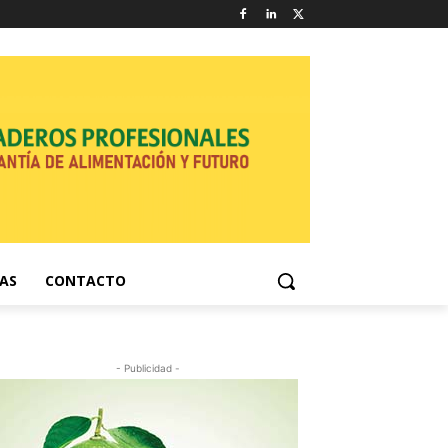
NAS
CONTACTO
- Publicidad -