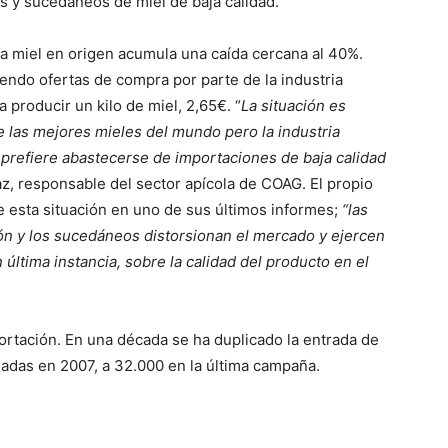
 y sucedáneos de miel de baja calidad.
a miel en origen acumula una caída cercana al 40%.
biendo ofertas de compra por parte de la industria
producir un kilo de miel, 2,65€. “
La situación es
 las mejores mieles del mundo pero la industria
prefiere abastecerse de importaciones de baja calidad
az, responsable del sector apícola de COAG. El propio
 esta situación en uno de sus últimos informes;
“las
ión y los sucedáneos distorsionan el mercado y ejercen
 última instancia, sobre la calidad del producto en el
ortación. En una década se ha duplicado la entrada de
adas en 2007, a 32.000 en la última campaña.