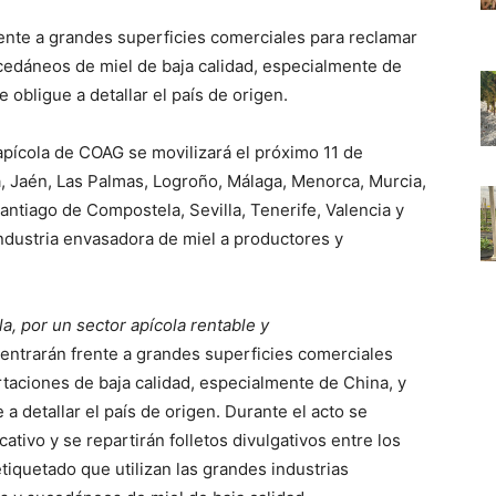
rente a grandes superficies comerciales para reclamar
cedáneos de miel de baja calidad, especialmente de
obligue a detallar el país de origen.
apícola de COAG se movilizará el próximo 11 de
, Jaén, Las Palmas, Logroño, Málaga, Menorca, Murcia,
ntiago de Compostela, Sevilla, Tenerife, Valencia y
ndustria envasadora de miel a productores y
a, por un sector apícola rentable y
entrarán frente a grandes superficies comerciales
taciones de baja calidad, especialmente de China, y
a detallar el país de origen. Durante el acto se
cativo y se repartirán folletos divulgativos entre los
tiquetado que utilizan las grandes industrias