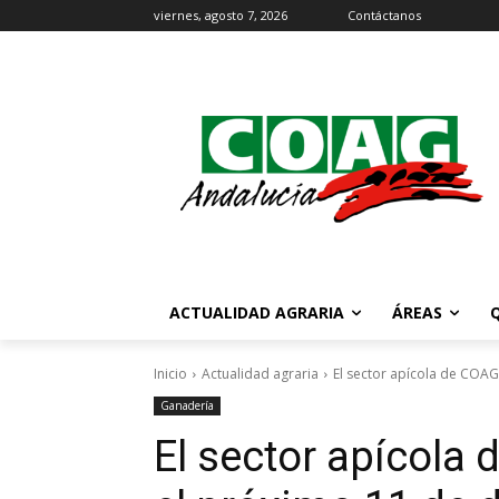
viernes, agosto 7, 2026
Contáctanos
ACTUALIDAD AGRARIA
ÁREAS
Inicio
Actualidad agraria
El sector apícola de COAG
Ganadería
El sector apícola