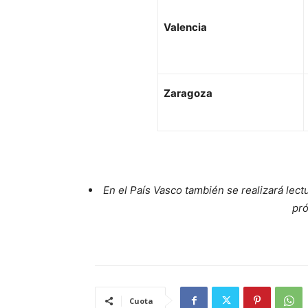
Valencia
Zaragoza
En el País Vasco también se realizará lect
pró
Cuota