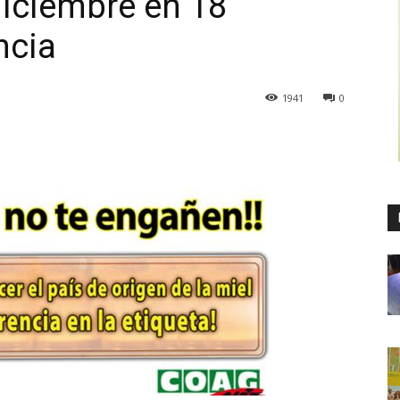
diciembre en 18
ncia
1941
0