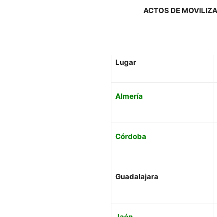
ACTOS DE MOVILIZAC
Lugar
Almería
Córdoba
Guadalajara
Jaén