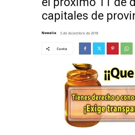
el próximo 11 de 
capitales de provi
Nowalia
5 de diciembre de 2018
Cuota