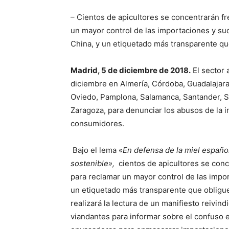
– Cientos de apicultores se concentrarán f
un mayor control de las importaciones y su
China, y un etiquetado más transparente que 
Madrid, 5 de diciembre de 2018.
El sector 
diciembre en Almería, Córdoba, Guadalajara
Oviedo, Pamplona, Salamanca, Santander, Sa
Zaragoza, para denunciar los abusos de la i
consumidores.
Bajo el lema «
En defensa de la miel español
sostenible»,
cientos de apicultores se conc
para reclamar un mayor control de las impor
un etiquetado más transparente que obligue 
realizará la lectura de un manifiesto reivindi
viandantes para informar sobre el confuso e