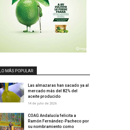
LO MÁS POPULAR
Las almazaras han sacado ya al
mercado más del 82% del
aceite producido
14 de julio de 2026
COAG Andalucía felicita a
Ramón Fernández-Pacheco por
su nombramiento como