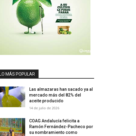
LO MÁS POPULAR
Las almazaras han sacado ya al
mercado más del 82% del
aceite producido
14 de julio de 2026
COAG Andalucía felicita a
Ramón Fernández-Pacheco por
su nombramiento como