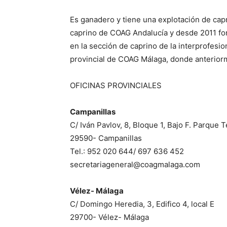
Es ganadero y tiene una explotación de capr
caprino de COAG Andalucía y desde 2011 fo
en la sección de caprino de la interprofesio
provincial de COAG Málaga, donde anteriorm
OFICINAS PROVINCIALES
Campanillas
C/ Iván Pavlov, 8, Bloque 1, Bajo F. Parque 
29590- Campanillas
Tel.: 952 020 644/ 697 636 452
secretariageneral@coagmalaga.com
Vélez- Málaga
C/ Domingo Heredia, 3, Edifico 4, local E
29700- Vélez- Málaga