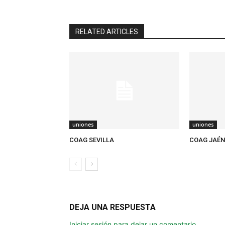
RELATED ARTICLES
uniones
uniones
COAG SEVILLA
COAG JAÉN
DEJA UNA RESPUESTA
Iniciar sesión para dejar un comentario