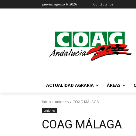
jueves, agosto 6, 2026
Contáctanos
ACTUALIDAD AGRARIA
ÁREAS
Inicio
uniones
COAG MÁLAGA
uniones
COAG MÁLAGA