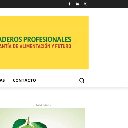
NAS
CONTACTO
- Publicidad -