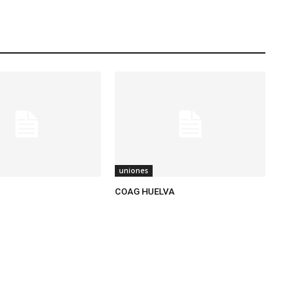
uniones
COAG HUELVA