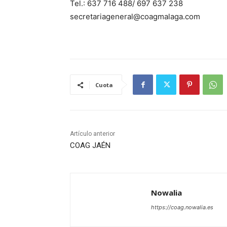
Tel.: 637 716 488/ 697 637 238
secretariageneral@coagmalaga.com
Cuota
Artículo anterior
COAG JAÉN
Nowalia
https://coag.nowalia.es