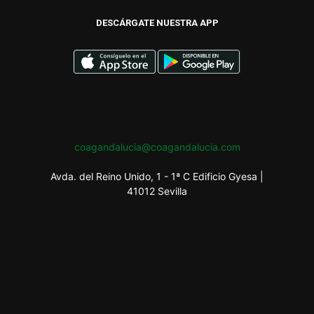
DESCÁRGATE NUESTRA APP
coagandalucia@coagandalucia.com
Avda. del Reino Unido, 1 - 1ª C Edificio Gyesa |
41012 Sevilla