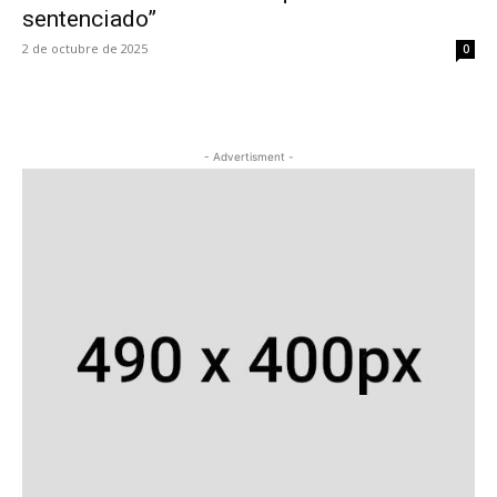
sentenciado”
2 de octubre de 2025
0
- Advertisment -