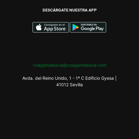
DESCÁRGATE NUESTRA APP
coagandalucia@coagandalucia.com
Avda. del Reino Unido, 1 - 1ª C Edificio Gyesa |
41012 Sevilla