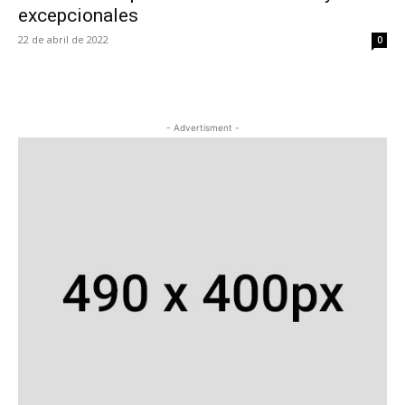
excepcionales
22 de abril de 2022
0
- Advertisment -