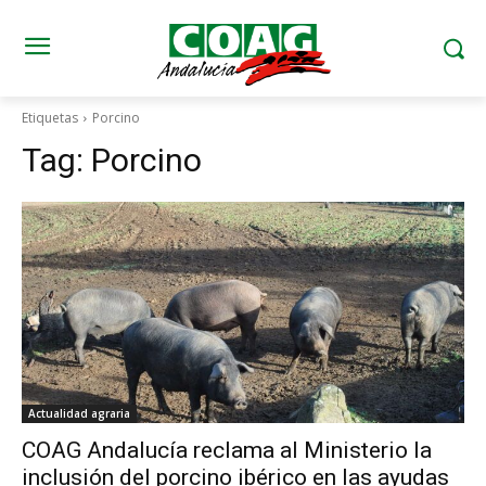
Etiquetas
Porcino
Tag:
Porcino
Actualidad agraria
COAG Andalucía reclama al Ministerio la
inclusión del porcino ibérico en las ayudas