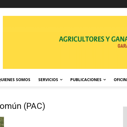
QUIENES SOMOS
SERVICIOS
PUBLICACIONES
OFICI
 Común (PAC)