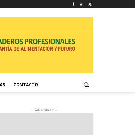
NAS
CONTACTO
- Advertisment -