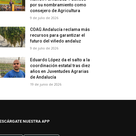
por su nombramiento como
consejero de Agricultura
9 de julio de 2026
COAG Andalucía reclama más
recursos para garantizar el
futuro del viñedo andaluz
9 de julio de 2026
Eduardo López da el salto a la
coordinación estatal tras diez
años en Juventudes Agrarias
de Andalucía
19 de junio de 2026
ESCÁRGATE NUESTRA APP