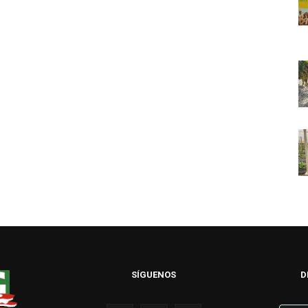
SÍGUENOS
D