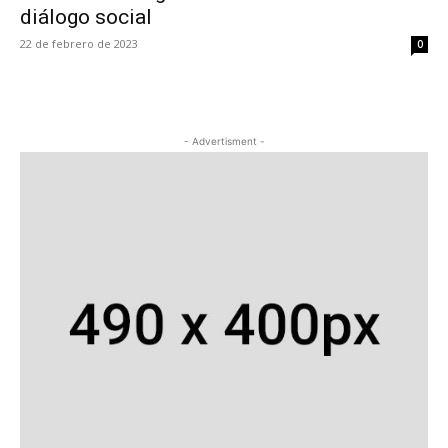
diálogo social
22 de febrero de 2023
0
- Advertisment -