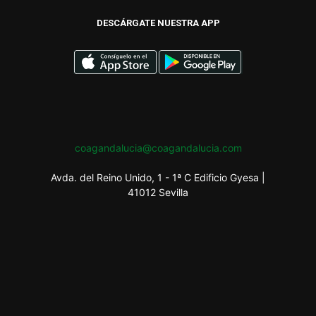
DESCÁRGATE NUESTRA APP
coagandalucia@coagandalucia.com
Avda. del Reino Unido, 1 - 1ª C Edificio Gyesa |
41012 Sevilla