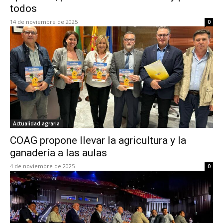
todos
14 de noviembre de 2025
0
Actualidad agraria
COAG propone llevar la agricultura y la
ganadería a las aulas
4 de noviembre de 2025
0