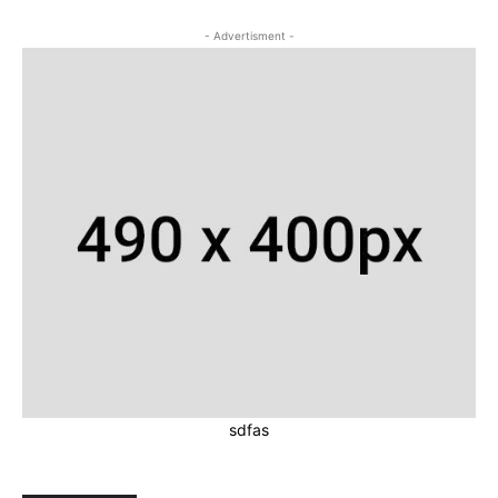
- Advertisment -
sdfas