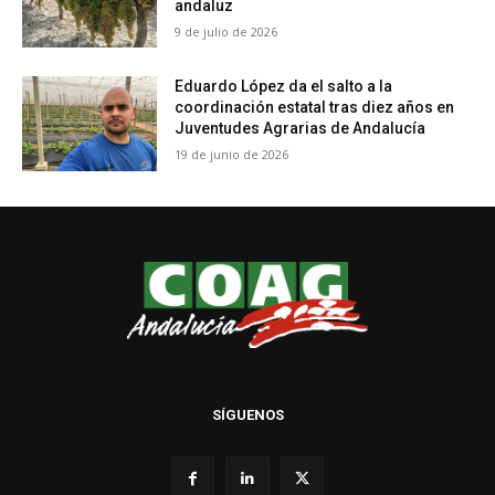
andaluz
9 de julio de 2026
Eduardo López da el salto a la
coordinación estatal tras diez años en
Juventudes Agrarias de Andalucía
19 de junio de 2026
SÍGUENOS