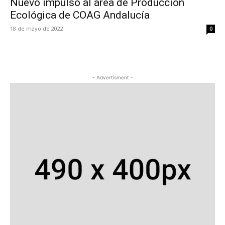
Nuevo impulso al área de Producción
Ecológica de COAG Andalucía
18 de mayo de 2022
0
- Advertisment -