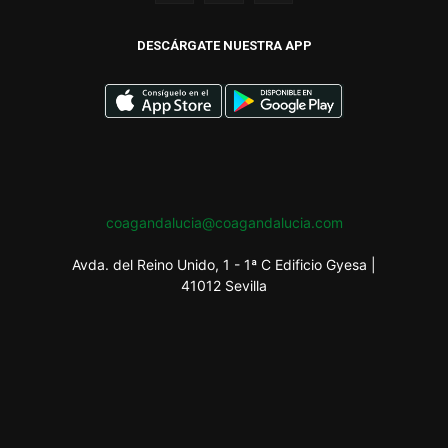
DESCÁRGATE NUESTRA APP
coagandalucia@coagandalucia.com
Avda. del Reino Unido, 1 - 1ª C Edificio Gyesa |
41012 Sevilla