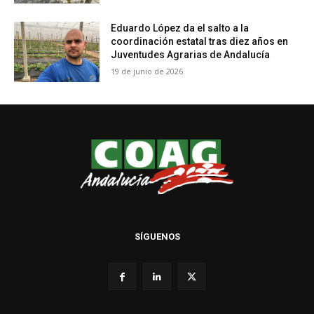
Eduardo López da el salto a la
coordinación estatal tras diez años en
Juventudes Agrarias de Andalucía
19 de junio de 2026
SÍGUENOS