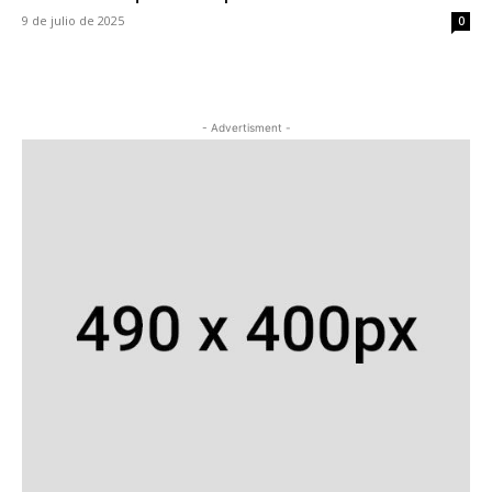
9 de julio de 2025
0
- Advertisment -