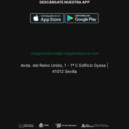
DESCÁRGATE NUESTRA APP
coagandalucia@coagandalucia.com
Avda. del Reino Unido, 1 - 1ª C Edificio Gyesa |
41012 Sevilla