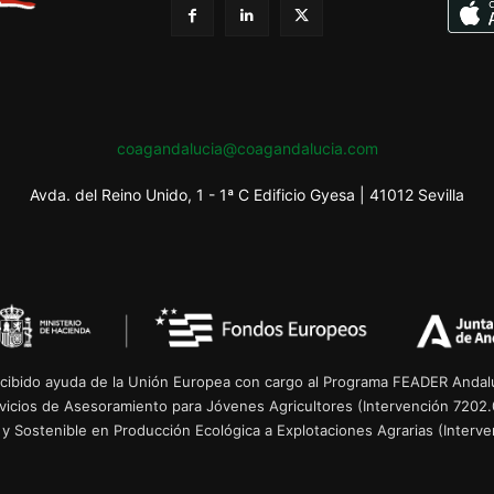
coagandalucia@coagandalucia.com
Avda. del Reino Unido, 1 - 1ª C Edificio Gyesa | 41012 Sevilla
cibido ayuda de la Unión Europea con cargo al Programa FEADER Andalu
rvicios de Asesoramiento para Jóvenes Agricultores (Intervención 7202.
 y Sostenible en Producción Ecológica a Explotaciones Agrarias (Interven