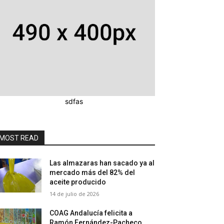
sdfas
MOST READ
Las almazaras han sacado ya al
mercado más del 82% del
aceite producido
14 de julio de 2026
COAG Andalucía felicita a
Ramón Fernández-Pacheco