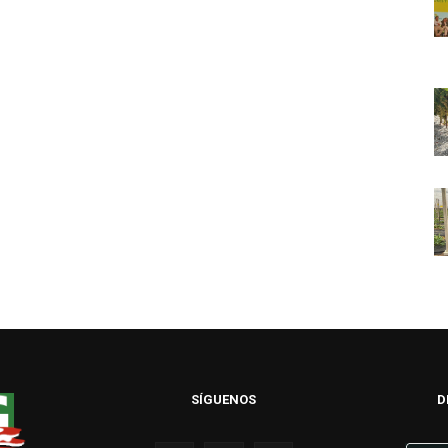
SÍGUENOS
D