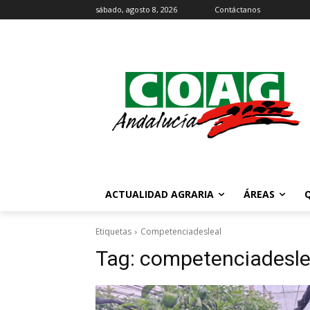
sábado, agosto 8, 2026
Contáctanos
ACTUALIDAD AGRARIA
ÁREAS
Etiquetas
Competenciadesleal
Tag:
competenciadesle