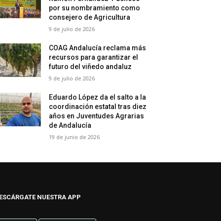
por su nombramiento como
consejero de Agricultura
9 de julio de 2026
COAG Andalucía reclama más
recursos para garantizar el
futuro del viñedo andaluz
9 de julio de 2026
Eduardo López da el salto a la
coordinación estatal tras diez
años en Juventudes Agrarias
de Andalucía
19 de junio de 2026
ESCÁRGATE NUESTRA APP