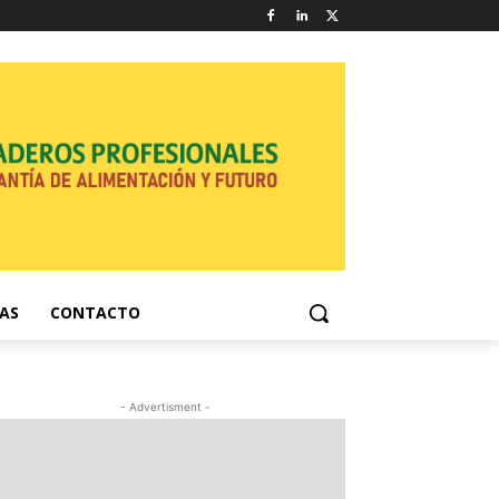
NAS
CONTACTO
- Advertisment -