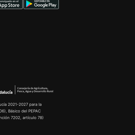
cía 2021-2027 para la
06), Básico del PEPAC
ción 7202, artículo 78)