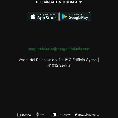
DESCÁRGATE NUESTRA APP
coagandalucia@coagandalucia.com
Avda. del Reino Unido, 1 - 1ª C Edificio Gyesa |
41012 Sevilla