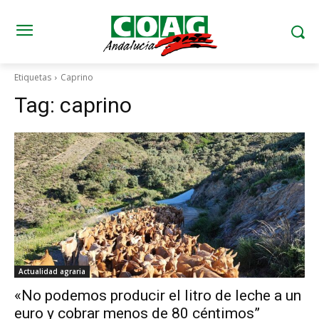
Etiquetas
Caprino
Tag:
caprino
Actualidad agraria
«No podemos producir el litro de leche a un
euro y cobrar menos de 80 céntimos”