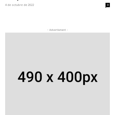
4 de octubre de 2022
0
- Advertisment -