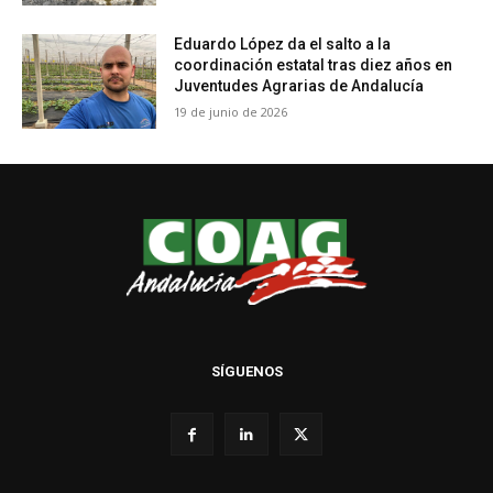
Eduardo López da el salto a la
coordinación estatal tras diez años en
Juventudes Agrarias de Andalucía
19 de junio de 2026
SÍGUENOS