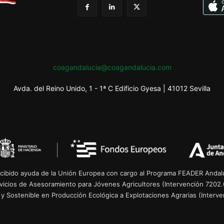
coagandalucia@coagandalucia.com
Avda. del Reino Unido, 1 - 1ª C Edificio Gyesa | 41012 Sevilla
cibido ayuda de la Unión Europea con cargo al Programa FEADER Andalu
rvicios de Asesoramiento para Jóvenes Agricultores (Intervención 7202.
 y Sostenible en Producción Ecológica a Explotaciones Agrarias (Interven