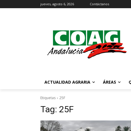
jueves, agosto 6, 2026
Contáctanos
ACTUALIDAD AGRARIA
ÁREAS
Etiquetas
25F
Tag:
25F