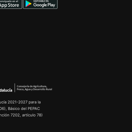
cía 2021-2027 para la
06), Básico del PEPAC
ción 7202, artículo 78)