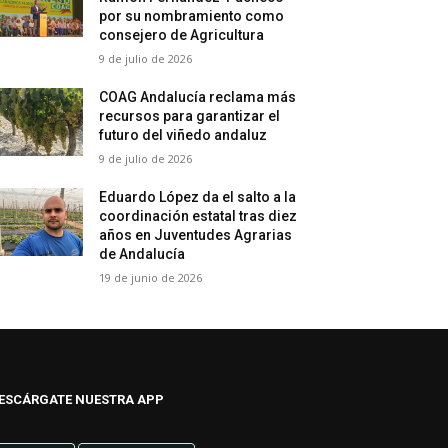
por su nombramiento como
consejero de Agricultura
9 de julio de 2026
COAG Andalucía reclama más
recursos para garantizar el
futuro del viñedo andaluz
9 de julio de 2026
Eduardo López da el salto a la
coordinación estatal tras diez
años en Juventudes Agrarias
de Andalucía
19 de junio de 2026
ESCÁRGATE NUESTRA APP