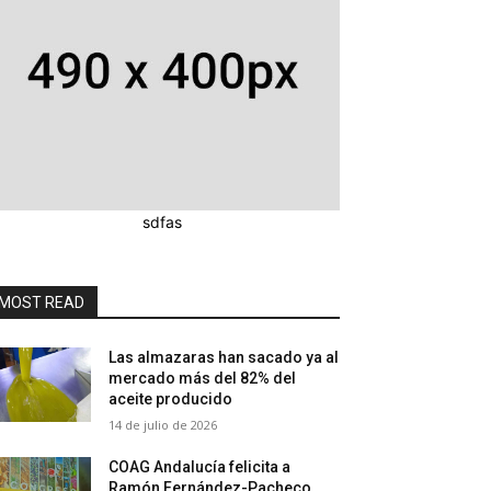
sdfas
MOST READ
Las almazaras han sacado ya al
mercado más del 82% del
aceite producido
14 de julio de 2026
COAG Andalucía felicita a
Ramón Fernández-Pacheco