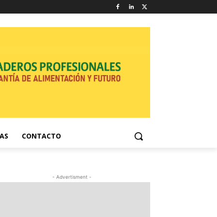
NAS
CONTACTO
- Advertisment -