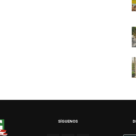
SÍGUENOS
D