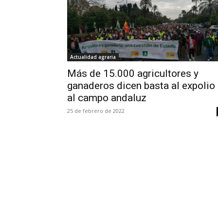
Actualidad agraria
Más de 15.000 agricultores y
ganaderos dicen basta al expolio
al campo andaluz
25 de febrero de 2022