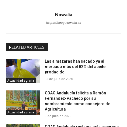
Nowalia
https://coag.nowalia.es
RELATED ARTICLES
Las almazaras han sacado ya al
mercado más del 82% del aceite
producido
14 de julio de 2026
Actualidad agraria
COAG Andalucía felicita a Ramón
Fernández-Pacheco por su
nombramiento como consejero de
Agricultura
Actualidad agraria
9 de julio de 2026
COAG Andalucía reclama más recursos