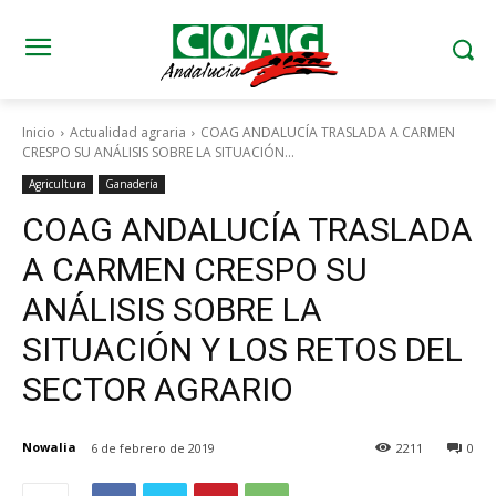
Inicio
Actualidad agraria
COAG ANDALUCÍA TRASLADA A CARMEN
CRESPO SU ANÁLISIS SOBRE LA SITUACIÓN...
Agricultura
Ganadería
COAG ANDALUCÍA TRASLADA
A CARMEN CRESPO SU
ANÁLISIS SOBRE LA
SITUACIÓN Y LOS RETOS DEL
SECTOR AGRARIO
Nowalia
6 de febrero de 2019
2211
0