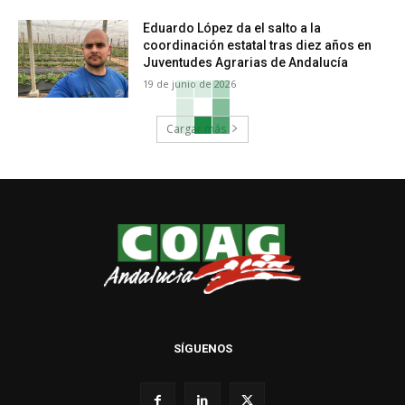
Eduardo López da el salto a la
coordinación estatal tras diez años en
Juventudes Agrarias de Andalucía
19 de junio de 2026
Cargar más